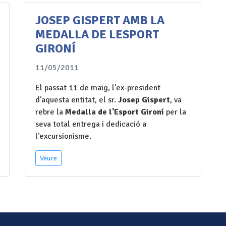
JOSEP GISPERT AMB LA
MEDALLA DE LESPORT
GIRONÍ
11/05/2011
El passat 11 de maig, l'ex-president
d'aquesta entitat, el sr.
Josep Gispert
, va
rebre la
Medalla de l'Esport Gironí
per la
seva total entrega i dedicació a
l'excursionisme.
Veure