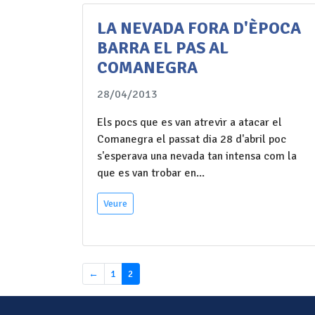
LA NEVADA FORA D'ÈPOCA
BARRA EL PAS AL
COMANEGRA
28/04/2013
Els pocs que es van atrevir a atacar el
Comanegra el passat dia 28 d'abril poc
s'esperava una nevada tan intensa com la
que es van trobar en...
Veure
←
1
2