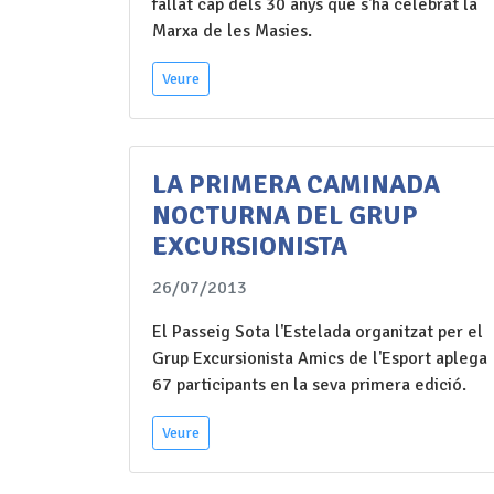
fallat cap dels 30 anys que s'ha celebrat la
Marxa de les Masies.
Veure
LA PRIMERA CAMINADA
NOCTURNA DEL GRUP
EXCURSIONISTA
26/07/2013
El Passeig Sota l'Estelada organitzat per el
Grup Excursionista Amics de l'Esport aplega
67 participants en la seva primera edició.
Veure