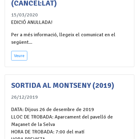
(CANCEL·LAT)
15/03/2020
EDICIÓ ANUL·LADA!
Per a més informació, llegeix el comunicat en el
següent...
Veure
SORTIDA AL MONTSENY (2019)
26/12/2019
DATA: Dijous 26 de desembre de 2019
LLOC DE TROBADA: Aparcament del pavelló de
Maçanet de la Selva
HORA DE TROBADA: 7:00 del matí