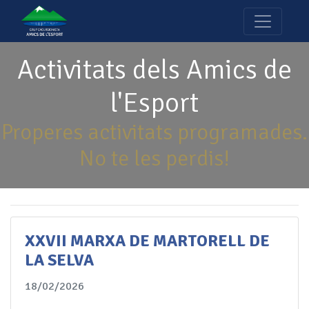
Activitats dels Amics de
l'Esport
Properes activitats programades.
No te les perdis!
XXVII MARXA DE MARTORELL DE
LA SELVA
18/02/2026