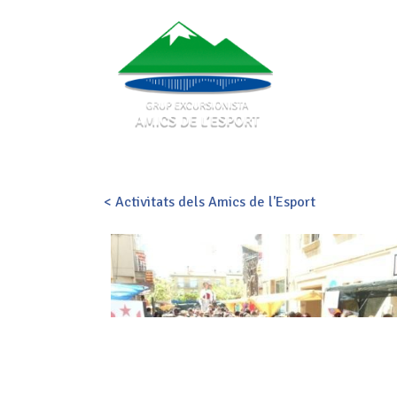
< Activitats dels Amics de l'Esport