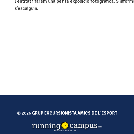
l'entitat i farem una petita exposició fotogràfica. S'infor
s'escaiguin.
© 2026
GRUP EXCURSIONISTA AMICS DE L'ESPORT