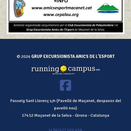
© 2026
GRUP EXCURSIONISTA AMICS DE L'ESPORT
Passeig Sant Llorenç s/n (Pavelló de Maçanet, despaxos del
pavelló nou)
17412
Maçanet de la Selva
-
Girona
-
Catalunya
(+34) 627 026 456