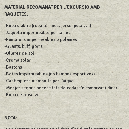
MATERIAL RECOMANAT PER L'EXCURSIÓ AMB
RAQUETES:
-Roba d’abric (roba tèrmica, jersei polar, ...)
-Jaqueta impermeable per la neu
-Pantalons impermeables o polaines
-Guants, buff, gorra
-Ulleres de sol
-Crema solar
-Bastons
-Botes impermeables (no bambes esportives)
-Cantimplora o ampolla per l'aigua
-Menjar segons necessitats de cadascú: esmorzar i dinar
-Roba de recanvi
NOTA: