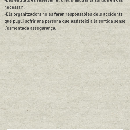
-Les entitats es reserven el dret d’anul·lar la sortida en cas
necessari.
-Els organitzadors no es faran responsables dels accidents
que pugui sofrir una persona que assisteixi a la sortida sense
l'esmentada assegurança.