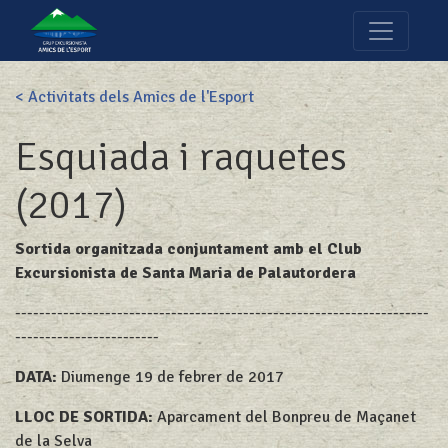
< Activitats dels Amics de l'Esport
Esquiada i raquetes
(2017)
Sortida organitzada conjuntament amb el Club
Excursionista de Santa Maria de Palautordera
---------------------------------------------------------------------
------------------------
DATA:
Diumenge 19 de febrer de 2017
LLOC DE SORTIDA:
Aparcament del Bonpreu de Maçanet
de la Selva